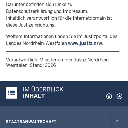
Darunter befinden sich Links zu
Datenschutzerklärung und Impressum.
Inhaltlich verantwortlich für die Internetdomain ist
diese Justizeinrichtung.
Weitere Informationen finden Sie im Justizportal des
Landes Nordrhein-Westfalen
www.justiz.nrw
.
Verantwortlich: Ministerium der Justiz Nordrhein-
Westfalen, Stand: 2026
IM ÜBERBLICK
Justiz-Portal im Überblick:
INHALT
STAATSANWALTSCHAFT