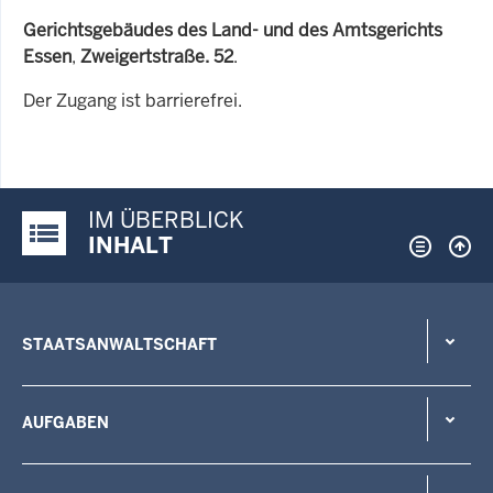
Gerichtsgebäudes des Land- und des Amtsgerichts
Essen
,
Zweigertstraße. 52
.
Der Zugang ist barrierefrei.
IM ÜBERBLICK
Justiz-Portal im Überblick:
INHALT
STAATSANWALTSCHAFT
AUFGABEN