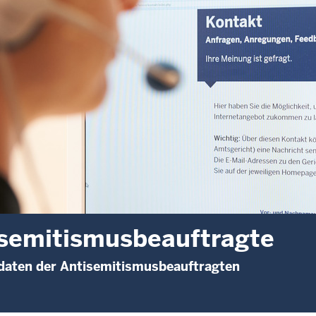
semitismusbeauftragte
daten der Antisemitismusbeauftragten