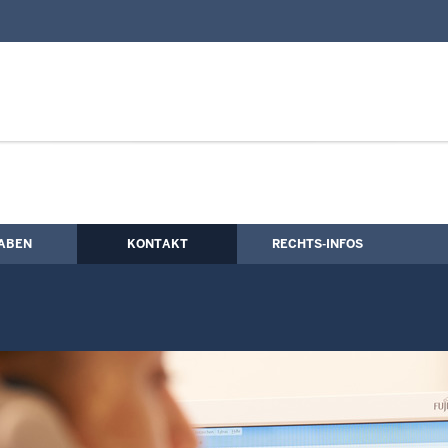
nd Kontaktformular
musbeauftragte
ABEN
KONTAKT
RECHTS-INFOS