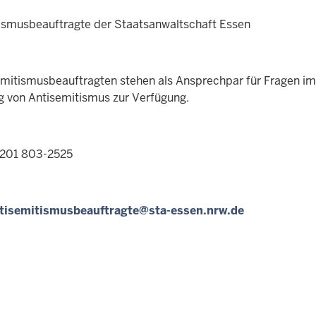
ismusbeauftragte der Staatsanwaltschaft Essen
emitismusbeauftragten stehen als Ansprechpar für Fragen i
g von Antisemitismus zur Verfügung.
0201 803-2525
tisemitismusbeauftragte@sta-essen.nrw.de