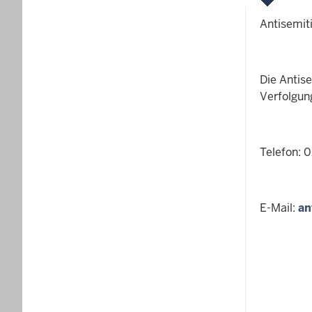
Antisemit
Die Antis
Verfolgun
Telefon: 
E-Mail:
an