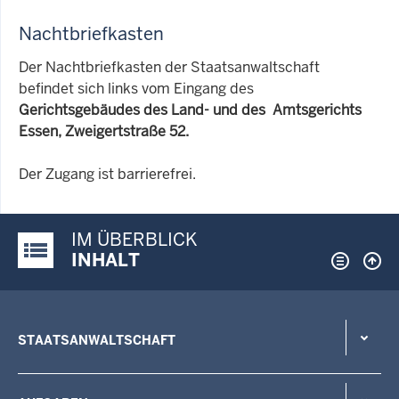
Nachtbriefkasten
Der Nachtbriefkasten der Staatsanwaltschaft
befindet sich links vom Eingang des
Gerichtsgebäudes des Land- und des Amtsgerichts
Essen, Zweigertstraße 52.
Der Zugang ist barrierefrei.
IM ÜBERBLICK
Justiz-Portal im Überblick:
INHALT
STAATSANWALTSCHAFT