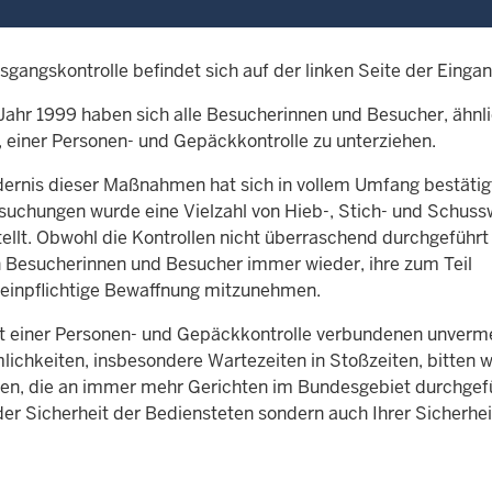
tsgangskontrolle befindet sich auf der linken Seite der Eingan
Jahr 1999 haben sich alle Besucherinnen und Besucher, ähnli
, einer Personen- und Gepäckkontrolle zu unterziehen.
dernis dieser Maßnahmen hat sich in vollem Umfang bestätigt
suchungen wurde eine Vielzahl von Hieb-, Stich- und Schuss
tellt. Obwohl die Kontrollen nicht überraschend durchgeführt
 Besucherinnen und Besucher immer wieder, ihre zum Teil
einpflichtige Bewaffnung mitzunehmen.
it einer Personen- und Gepäckkontrolle verbundenen unverm
ichkeiten, insbesondere Wartezeiten in Stoßzeiten, bitten wi
, die an immer mehr Gerichten im Bundesgebiet durchgefüh
der Sicherheit der Bediensteten sondern auch Ihrer Sicherhe