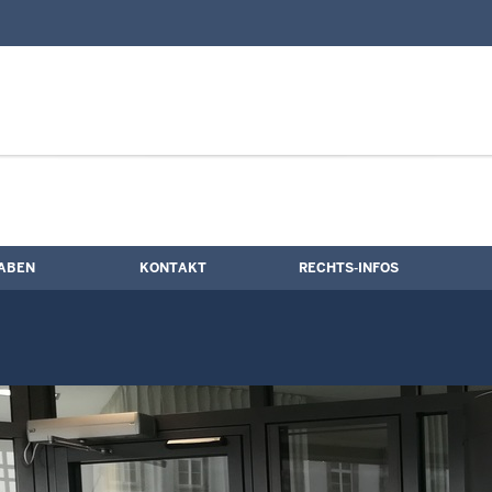
nd Kontaktformular
rolle
ABEN
KONTAKT
RECHTS-INFOS