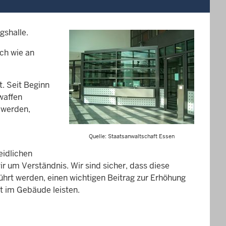
gshalle.
ch wie an
. Seit Beginn
waffen
 werden,
Quelle: Staatsanwaltschaft Essen
eidlichen
r um Verständnis. Wir sind sicher, dass diese
rt werden, einen wichtigen Beitrag zur Erhöhung
it im Gebäude leisten.