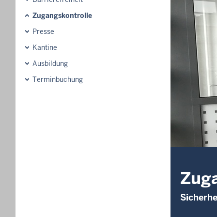
Zugangskontrolle
Presse
Kantine
Ausbildung
Terminbuchung
Zuga
Sicherhe