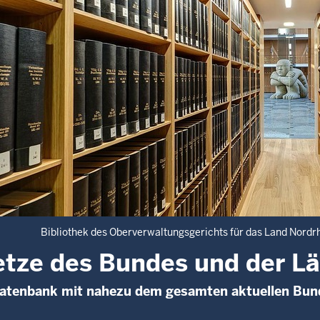
Bibliothek des Oberverwaltungsgerichts für das Land Nordr
tze des Bundes und der L
Datenbank mit nahezu dem gesamten aktuellen Bun